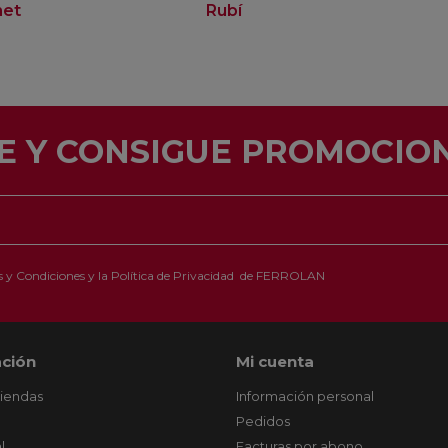
net
Rubí
E Y CONSIGUE PROMOCION
 y Condiciones
y la
Política de Privacidad
de FERROLAN
ción
Mi cuenta
tiendas
Información personal
Pedidos
l
Facturas por abono