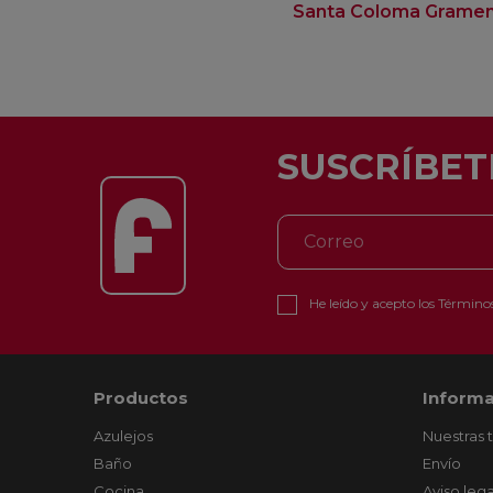
Santa Coloma Grame
SUSCRÍBET
He leído y acepto los
Términos
Productos
Informa
Azulejos
Nuestras 
Baño
Envío
Cocina
Aviso lega