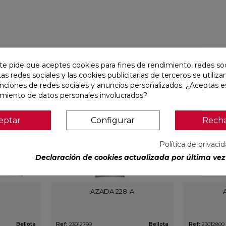
te pide que aceptes cookies para fines de rendimiento, redes soc
favorite
favorite
Las redes sociales y las cookies publicitarias de terceros se utiliza
unciones de redes sociales y anuncios personalizados. ¿Aceptas e
amiento de datos personales involucrados?
eptar
Configurar
Rech
Política de privaci
Declaración de cookies actualizada por última vez 
AZADA 228-A
Bellota
Ref:
23012799
Bellota
Ref:
23012800