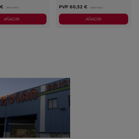
 €
PVP
60,52 €
(IVA incl.)
(IVA incl.)
AÑADIR
AÑADIR