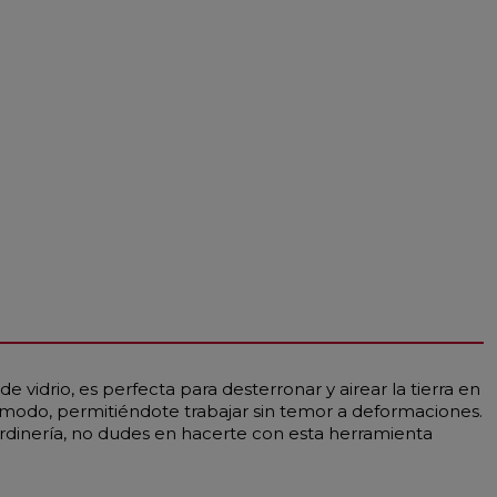
e vidrio, es perfecta para desterronar y airear la tierra en
cómodo, permitiéndote trabajar sin temor a deformaciones.
 jardinería, no dudes en hacerte con esta herramienta