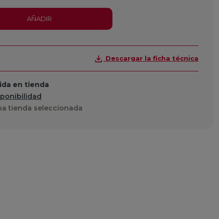
AÑADIR
Descargar la ficha técnica
da en tienda
sponibilidad
a tienda seleccionada