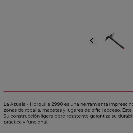
arrow_back_ios
La Azuela - Horquilla 2990 es una herramienta imprescindibl
zonas de rocalla, macetas y lugares de difícil acceso. E
Su construcción ligera pero resistente garantiza su durabi
práctica y funcional.