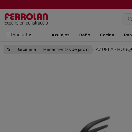
Productos
Azulejos
Baño
Cocina
Par
Jardinería
Herramientas de jardín
AZUELA - HORQ