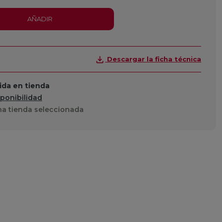
AÑADIR
Descargar la ficha técnica
da en tienda
sponibilidad
a tienda seleccionada