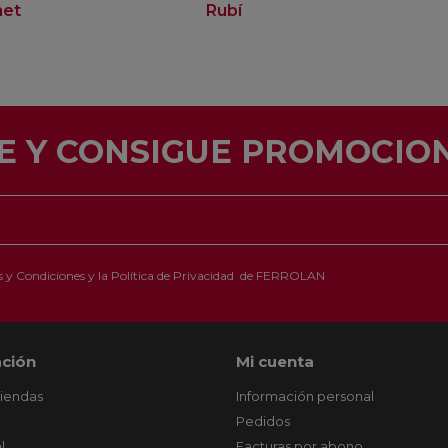
net
Rubí
E Y CONSIGUE PROMOCION
 y Condiciones
y la
Política de Privacidad
de FERROLAN
ción
Mi cuenta
tiendas
Información personal
Pedidos
l
Facturas por abono