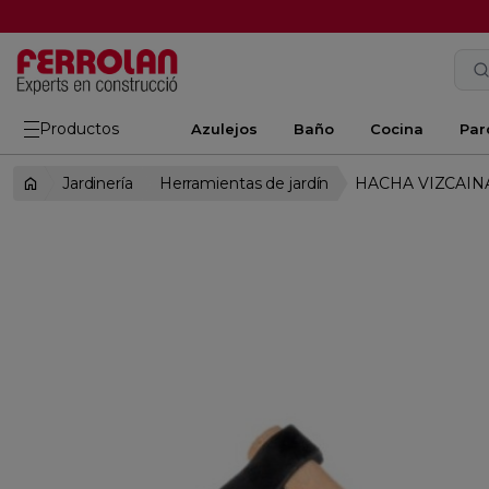
Productos
Azulejos
Baño
Cocina
Par
Jardinería
Herramientas de jardín
HACHA VIZCAINA