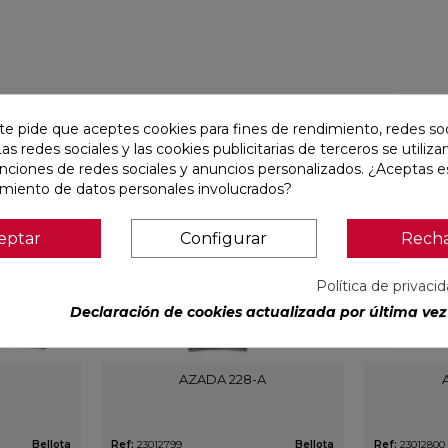
te pide que aceptes cookies para fines de rendimiento, redes soc
favorite
favorite
Las redes sociales y las cookies publicitarias de terceros se utiliza
unciones de redes sociales y anuncios personalizados. ¿Aceptas e
amiento de datos personales involucrados?
eptar
Configurar
Rech
Política de privaci
Declaración de cookies actualizada por última vez 
AZADA 228-A
Bellota
Ref:
23012799
Bellota
Ref:
23012800