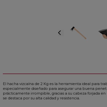
arrow_back_ios
El hacha vizcaína de 2 Kg es la herramienta ideal para tra
especialmente diseñado para asegurar una buena penetrac
prácticamente irrompible, gracias a su cabeza forjada en 
se destaca por su alta calidad y resistencia.