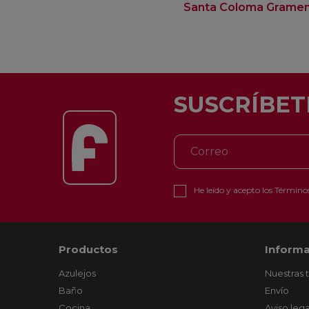
Santa Coloma Grame
SUSCRÍBET
He leído y acepto los
Términos
Productos
Informa
Azulejos
Nuestras 
Baño
Envío
Cocina
Aviso lega