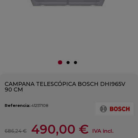
CAMPANA TELESCÓPICA BOSCH DHI965V
90 CM
Referencia:
41257108
490,00 €
IVA incl.
686,24 €