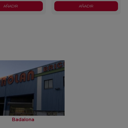
AÑADIR
AÑADIR
Badalona