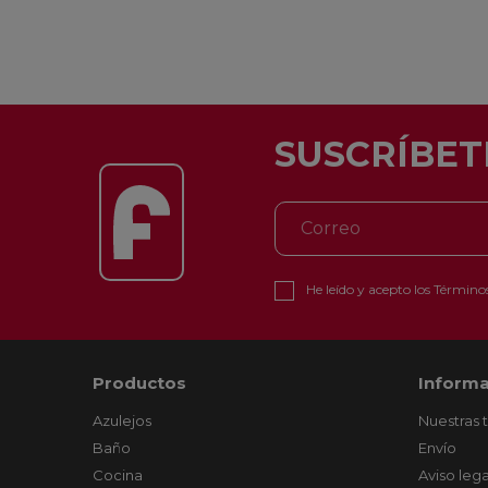
SUSCRÍBET
He leído y acepto los
Términos
Productos
Informa
Azulejos
Nuestras 
Baño
Envío
Cocina
Aviso lega