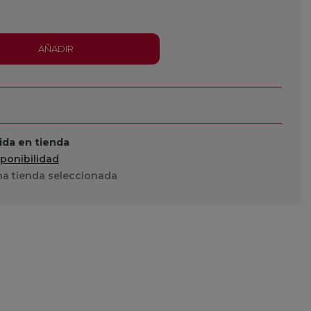
AÑADIR
da en tienda
sponibilidad
a tienda seleccionada