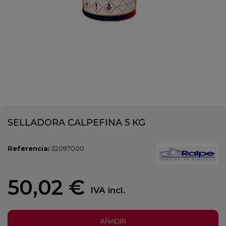
SELLADORA CALPEFINA 5 KG
Referencia:
22097000
50,02 €
IVA incl.
AÑADIR