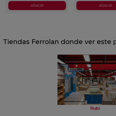
AÑADIR
AÑADIR
Tiendas Ferrolan donde ver este 
Rubí