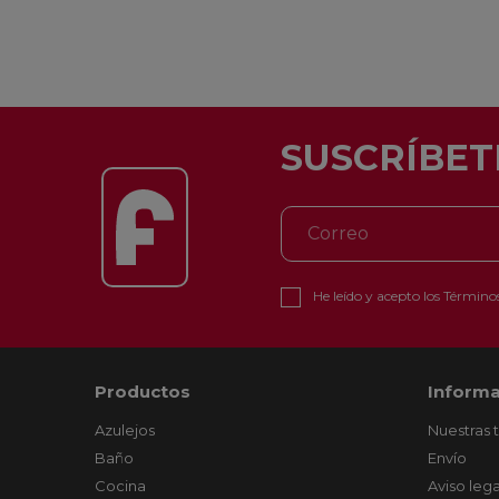
SUSCRÍBET
He leído y acepto los
Términos
Productos
Informa
Azulejos
Nuestras 
Baño
Envío
Cocina
Aviso lega