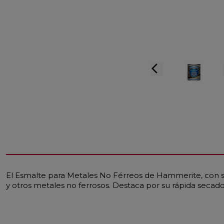
arrow_back_ios
El Esmalte para Metales No Férreos de Hammerite, con su
y otros metales no ferrosos. Destaca por su rápida secado 