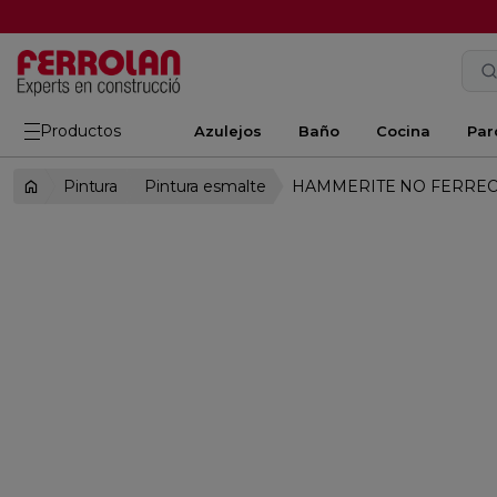
Productos
Azulejos
Baño
Cocina
Par
Pintura
Pintura esmalte
HAMMERITE NO FERREOS