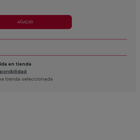
AÑADIR
da en tienda
sponibilidad
a tienda seleccionada