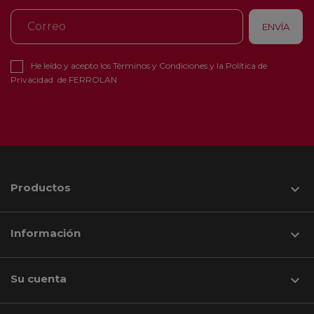
He leído y acepto los
Términos y Condiciones
y la
Política de
Privacidad
de FERROLAN
Productos

Información

Su cuenta
