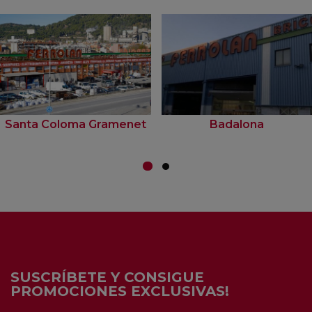
Santa Coloma Gramenet
Badalona
SUSCRÍBETE Y CONSIGUE
PROMOCIONES EXCLUSIVAS!