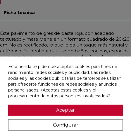
Ficha técnica
Este pavimento de gres de pasta roja, con acabado
texturado y mate, viene en un formato cuadrado de 20x20
cm. No es rectificado, lo que le da un toque más natural y
auténtico. Es ideal para su uso en baños, cocinas, espacios
residenciales, decorativos y comerciales. Su estilo rústico y
artesanal, con un aire vintage e industrial, emula el diseño
Esta tienda te pide que aceptes cookies para fines de
hidráulico y se presenta en un atractivo patrón multicolor
rendimiento, redes sociales y publicidad. Las redes
tipo patchwork.
sociales y las cookies publicitarias de terceros se utilizan
para ofrecerte funciones de redes sociales y anuncios
personalizados. ¿Aceptas estas cookies y el
procesamiento de datos personales involucrados?
Pensamos que te puede interesar
Aceptar
favorite
favorite
favorite
favorite
Configurar