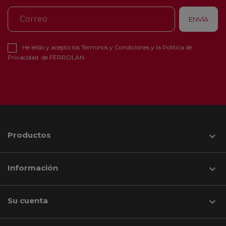
He leído y acepto los
Términos y Condiciones
y la
Política de
Privacidad
de FERROLAN
Productos

Información

Su cuenta
