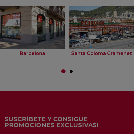
Barcelona
Santa Coloma Gramenet
SUSCRÍBETE Y CONSIGUE
PROMOCIONES EXCLUSIVAS!