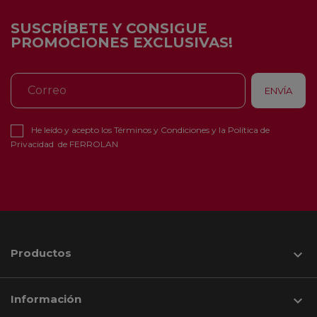
SUSCRÍBETE Y CONSIGUE
PROMOCIONES EXCLUSIVAS!
He leído y acepto los
Términos y Condiciones
y la
Política de
Privacidad
de FERROLAN
Productos

Información
