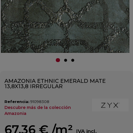
AMAZONIA ETHNIC EMERALD MATE
13,8X13,8 IRREGULAR
Referencia:
91098308
Descubre más de la colección
Amazonia
67,36 €
/m²
IVA incl.