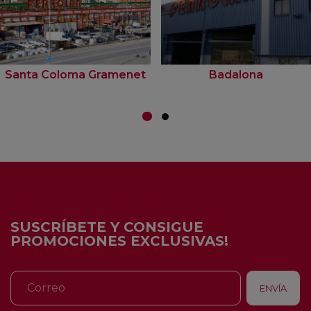
Santa Coloma Gramenet
Badalona
SUSCRÍBETE Y CONSIGUE
PROMOCIONES EXCLUSIVAS!