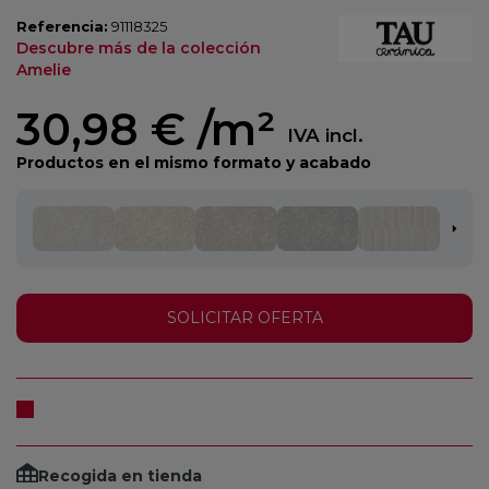
Referencia:
91118325
Descubre más de la colección
Amelie
30,98 €
/m²
IVA incl.
Productos en el mismo formato y acabado
SOLICITAR OFERTA
Recogida en tienda