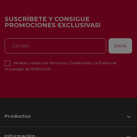
SUSCRÍBETE Y CONSIGUE
PROMOCIONES EXCLUSIVAS!
He leído y acepto los
Términos y Condiciones
y la
Política de
Privacidad
de FERROLAN
Productos

Información
