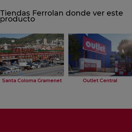
Tiendas Ferrolan donde ver este
producto
Santa Coloma Gramenet
Outlet Central