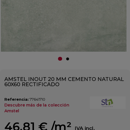
AMSTEL INOUT 20 MM CEMENTO NATURAL
60X60 RECTIFICADO
Referencia:
77641710
Descubre más de la colección
Amstel
46,81 €
/m²
IVA incl.