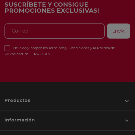
SUSCRÍBETE Y CONSIGUE
PROMOCIONES EXCLUSIVAS!
He leído y acepto los
Términos y Condiciones
y la
Política de
Privacidad
de FERROLAN
Productos

Información
