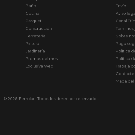
Baño
Envío
Cocina
Aviso lega
Parquet
Canal Éti
Construcción
Términos 
Ferretería
Sobre no
Pintura
Pago seg
Jardinería
Política 
Promos del mes
Política 
Exclusiva Web
Trabaja c
Contacte
Mapa del 
© 2026. Ferrolan. Todos los derechos reservados.