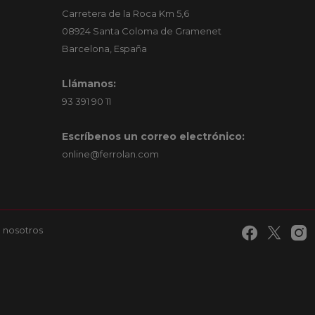
Carretera de la Roca Km 5,6
08924 Santa Coloma de Gramenet
Barcelona, España
Llámanos:
93 391 90 11
Escríbenos un correo electrónico:
online@ferrolan.com
 nosotros