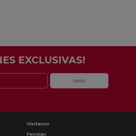
ES EXCLUSIVAS!
Visítanos
Ferrolan