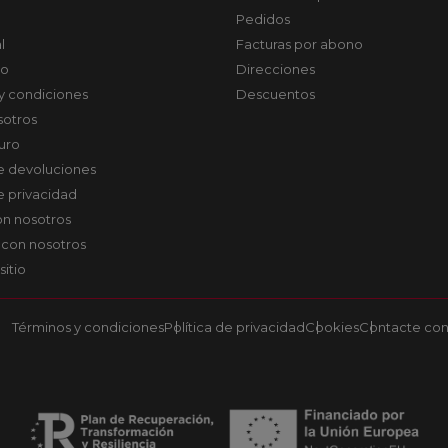
Pedidos
l
Facturas por abono
co
Direcciones
y condiciones
Descuentos
sotros
uro
de devoluciones
de privacidad
on nosotros
 con nosotros
sitio
Términos y condiciones
Política de privacidad
Cookies
Contacte con