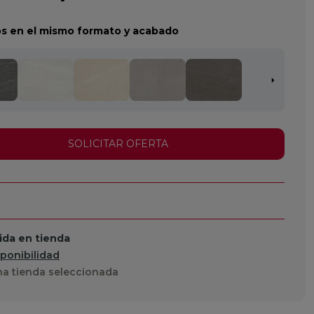
s en el mismo formato y acabado
SOLICITAR OFERTA
da en tienda
sponibilidad
a tienda seleccionada