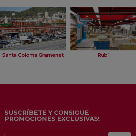
Santa Coloma Gramenet
Rubí
SUSCRÍBETE Y CONSIGUE
PROMOCIONES EXCLUSIVAS!