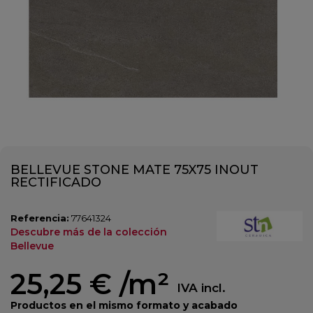
BELLEVUE STONE MATE 75X75 INOUT
RECTIFICADO
Referencia:
77641324
Descubre más de la colección
Bellevue
25,25 €
/m²
IVA incl.
Productos en el mismo formato y acabado