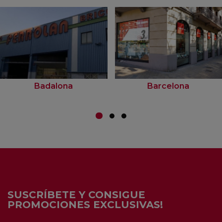
Badalona
Barcelona
SUSCRÍBETE Y CONSIGUE
PROMOCIONES EXCLUSIVAS!