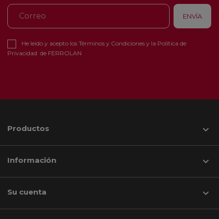
He leído y acepto los
Términos y Condiciones
y la
Política de
Privacidad
de FERROLAN
Productos

Información

Su cuenta
