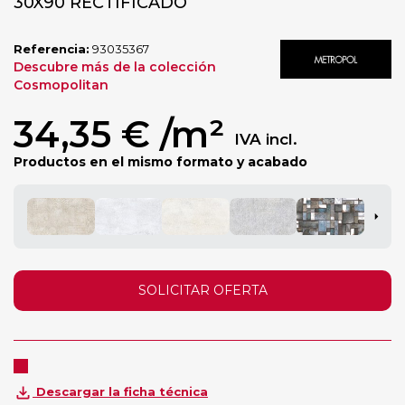
30X90 RECTIFICADO
Referencia:
93035367
Descubre más de la colección
Cosmopolitan
34,35 €
/m²
IVA incl.
Productos en el mismo formato y acabado
SOLICITAR OFERTA
Descargar la ficha técnica