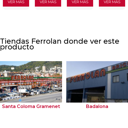
VER MÁS
VER MÁS
VER MÁS
VER MÁS
Tiendas Ferrolan donde ver este
producto
Santa Coloma Gramenet
Badalona