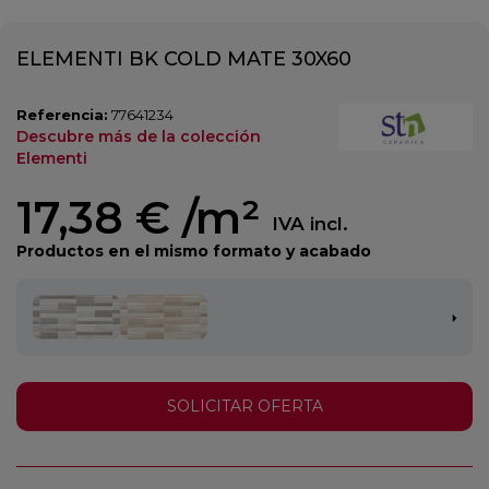
ELEMENTI BK COLD MATE 30X60
Referencia:
77641234
Descubre más de la colección
Elementi
17,38 €
/m²
IVA incl.
Productos en el mismo formato y acabado
SOLICITAR OFERTA