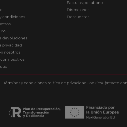
l
Facturas por abono
co
Direcciones
y condiciones
Descuentos
sotros
uro
de devoluciones
de privacidad
on nosotros
 con nosotros
sitio
Términos y condiciones
Política de privacidad
Cookies
Contacte con