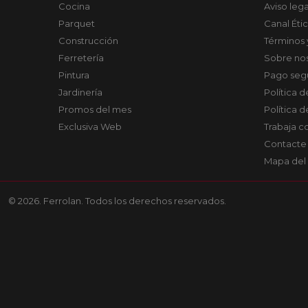
Cocina
Aviso lega
Parquet
Canal Éti
Construcción
Términos 
Ferretería
Sobre no
Pintura
Pago seg
Jardinería
Política 
Promos del mes
Política 
Exclusiva Web
Trabaja c
Contacte
Mapa del 
© 2026. Ferrolan. Todos los derechos reservados.