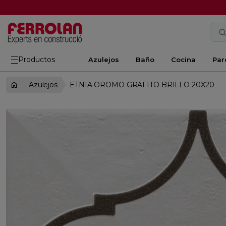
Productos
Azulejos
Baño
Cocina
Par
Azulejos
ETNIA OROMO GRAFITO BRILLO 20X20