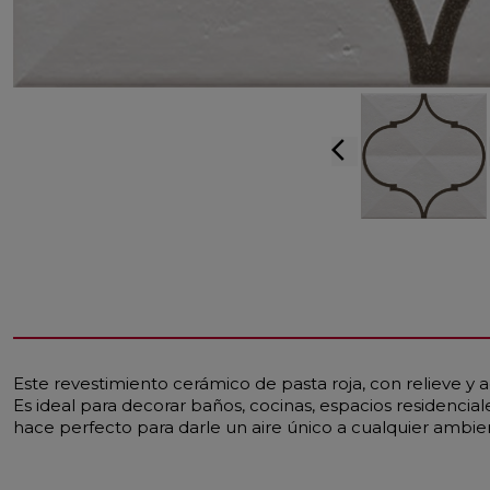
arrow_back_ios
Este revestimiento cerámico de pasta roja, con relieve y 
Es ideal para decorar baños, cocinas, espacios residenciale
hace perfecto para darle un aire único a cualquier ambie