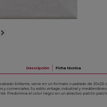
arrow_forward_ios
Descripción
Ficha técnica
acabado brillante, viene en un formato cuadrado de 20x20 cm
s y comerciales. Su estilo vintage, industrial y mediterráneo
nte. Predomina el color negro en un atractivo patrón patc