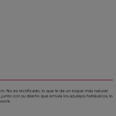
. No es rectificado, lo que le da un toque más natural.
, junto con su diseño que emula los azulejos hidráulicos, lo
hwork.