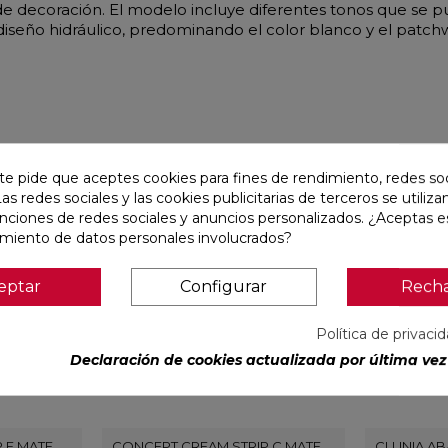
s de decoración. El modelo incluye diferentes tonos que se
l diseño hidráulico, predominando el color blanco y el patch
r
te pide que aceptes cookies para fines de rendimiento, redes soc
Las redes sociales y las cookies publicitarias de terceros se utiliza
favorite
favorite
unciones de redes sociales y anuncios personalizados. ¿Aceptas e
amiento de datos personales involucrados?
eptar
Configurar
Rech
Política de privaci
Declaración de cookies actualizada por última vez 
 F MATE
CONCEPT CREAM STRIP C MATE
CLUNIA AB