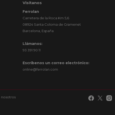
Visítanos
Ferrolan
Carretera de la Roca Km 5,6
08924 Santa Coloma de Gramenet
Barcelona, España
Llámanos:
93 391 90 11
Escríbenos un correo electrónico:
online@ferrolan.com
 nosotros