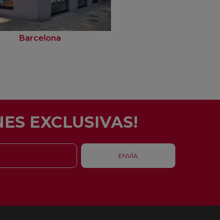
Barcelona
Rubí
ES EXCLUSIVAS!