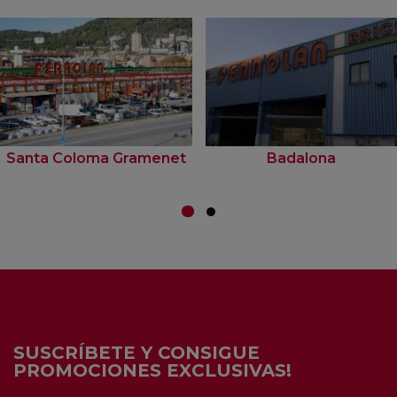
Santa Coloma Gramenet
Badalona
SUSCRÍBETE Y CONSIGUE
PROMOCIONES EXCLUSIVAS!