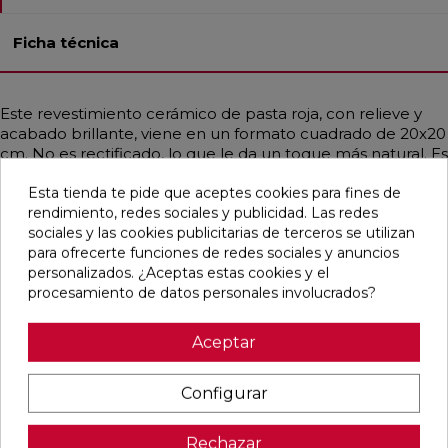
Ficha técnica
Este revestimiento cerámico de pasta roja, con relieve y
acabado brillante, viene en un formato cuadrado de 20x20
cm. No es rectificado, lo que le da un toque más natural. Es
ideal para decorar baños, cocinas, espacios residenciales y
Esta tienda te pide que aceptes cookies para fines de
comerciales, aportando un estilo vintage, industrial o
rendimiento, redes sociales y publicidad. Las redes
mediterráneo. Su diseño emula los azulejos hidráulicos,
sociales y las cookies publicitarias de terceros se utilizan
predominando el color verde en un atractivo patrón
para ofrecerte funciones de redes sociales y anuncios
patchwork.
personalizados. ¿Aceptas estas cookies y el
procesamiento de datos personales involucrados?
Aceptar
Pensamos que te puede interesar
Configurar
favorite
favorite
favorite
favorite
Rechazar