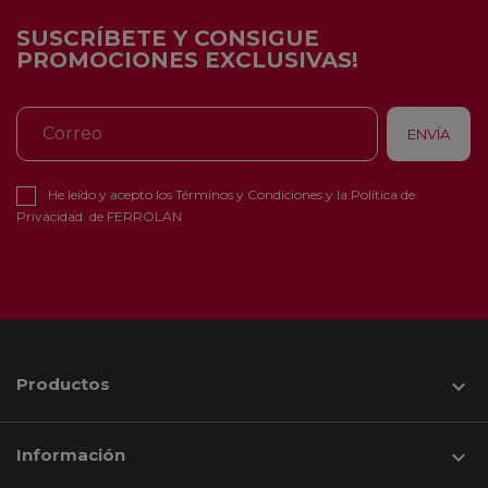
SUSCRÍBETE Y CONSIGUE
PROMOCIONES EXCLUSIVAS!
He leído y acepto los
Términos y Condiciones
y la
Política de
Privacidad
de FERROLAN
Productos

Información
