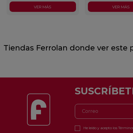
VER MÁS
VER MÁS
Tiendas Ferrolan donde ver este 
SUSCRÍBET
He leído y acepto los
Términos