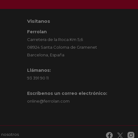
Visítanos
Ferrolan
Carretera de la Roca Km 5,6
08924 Santa Coloma de Gramenet
Barcelona, España
Llámanos:
93 391 90 11
Escríbenos un correo electrónico:
online@ferrolan.com
 nosotros