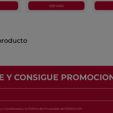
VER MÁS
producto
E Y CONSIGUE PROMOCION
 y Condiciones
y la
Política de Privacidad
de FERROLAN