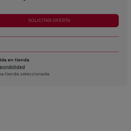
SOLICITAR OFERTA
da en tienda
sponibilidad
a tienda seleccionada