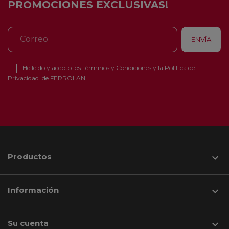
PROMOCIONES EXCLUSIVAS!
He leído y acepto los
Términos y Condiciones
y la
Política de
Privacidad
de FERROLAN
Productos

Información

Su cuenta
