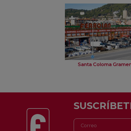
Santa Coloma Grame
SUSCRÍBET