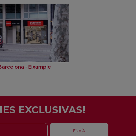
Barcelona - Eixample
ES EXCLUSIVAS!