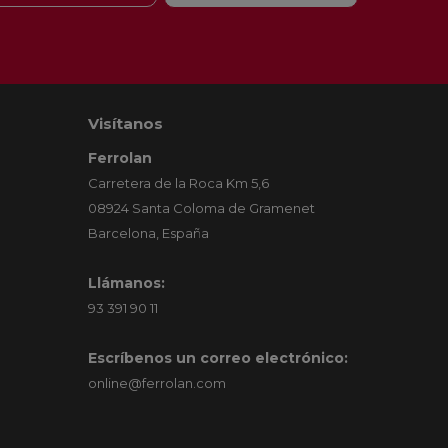
Visítanos
Ferrolan
Carretera de la Roca Km 5,6
08924 Santa Coloma de Gramenet
Barcelona, España
Llámanos:
93 391 90 11
Escríbenos un correo electrónico:
online@ferrolan.com