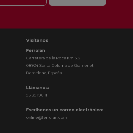
Visítanos
Ferrolan
Carretera de la Roca Km 5,6
08924 Santa Coloma de Gramenet
Barcelona, España
Llámanos:
93 391 90 11
Escríbenos un correo electrónico:
online@ferrolan.com