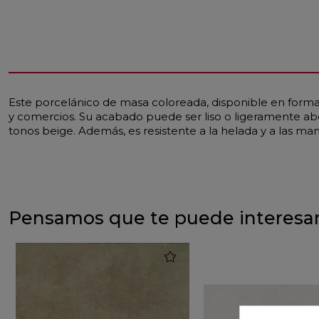
Este porcelánico de masa coloreada, disponible en format
y comercios. Su acabado puede ser liso o ligeramente ab
tonos beige. Además, es resistente a la helada y a las ma
Pensamos que te puede interesa
favorite