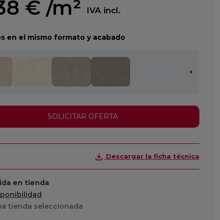
,38 €
/m²
IVA incl.
s en el mismo formato y acabado
SOLICITAR OFERTA
Descargar la ficha técnica
da en tienda
sponibilidad
a tienda seleccionada