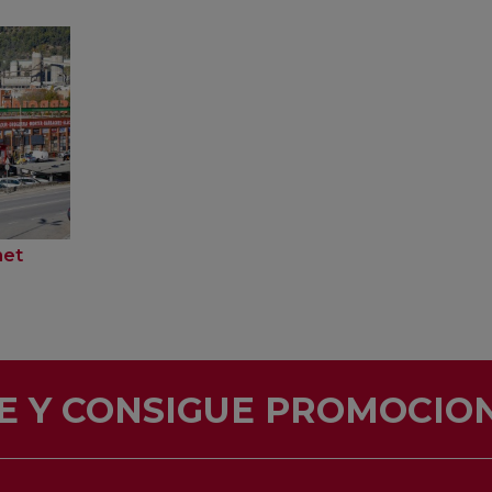
net
E Y CONSIGUE PROMOCION