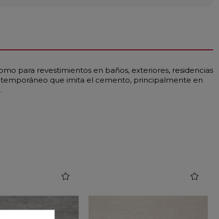
omo para revestimientos en baños, exteriores, residencias
contemporáneo que imita el cemento, principalmente en
.
favorite
favorite