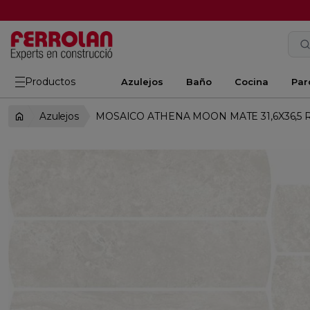
Productos
Azulejos
Baño
Cocina
Par
Azulejos
MOSAICO ATHENA MOON MATE 31,6X36,5 