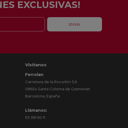
ES EXCLUSIVAS!
Visítanos
Ferrolan
Carretera de la Roca Km 5,6
08924 Santa Coloma de Gramenet
Barcelona, España
Llámanos:
93 391 90 11