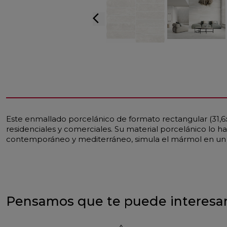
arrow_back_ios
Este enmallado porcelánico de formato rectangular (31,6x3
residenciales y comerciales. Su material porcelánico lo ha
contemporáneo y mediterráneo, simula el mármol en un e
Pensamos que te puede interesa