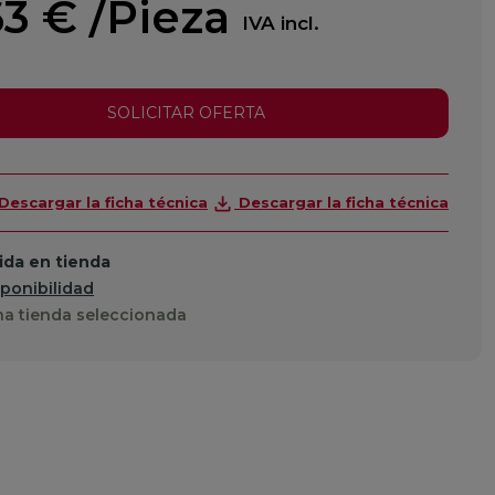
63 €
/Pieza
IVA incl.
SOLICITAR OFERTA
Descargar la ficha técnica
Descargar la ficha técnica
da en tienda
sponibilidad
a tienda seleccionada