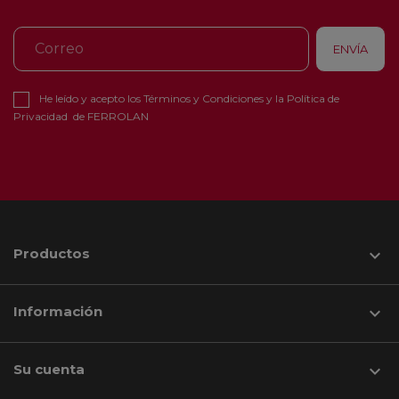
He leído y acepto los
Términos y Condiciones
y la
Política de
Privacidad
de FERROLAN
Productos

Información

Su cuenta
