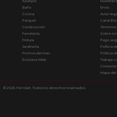
Azulejos
Nuestras 
Baño
Envío
Cocina
Aviso lega
Parquet
Canal Éti
Construcción
Términos 
Ferretería
Sobre no
Pintura
Pago seg
Jardinería
Política 
Promos del mes
Política 
Exclusiva Web
Trabaja c
Contacte
Mapa del 
© 2026. Ferrolan. Todos los derechos reservados.