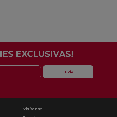
ES EXCLUSIVAS!
Visítanos