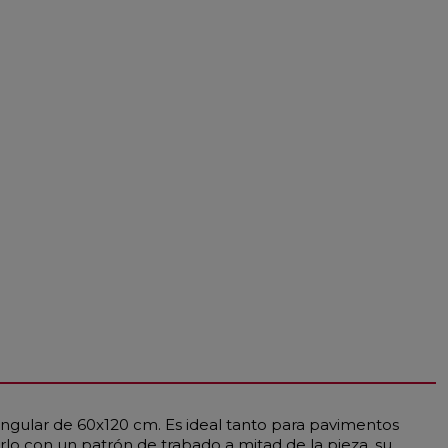
angular de 60x120 cm. Es ideal tanto para pavimentos
lo con un patrón de trabado a mitad de la pieza, su