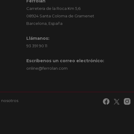
Ferrolan
Carretera de la Roca Km 5,6
08924 Santa Coloma de Gramenet
Barcelona, España
Llámanos:
93 391 90 11
Escríbenos un correo electrónico:
online@ferrolan.com
 nosotros