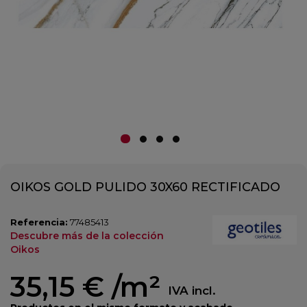
OIKOS GOLD PULIDO 30X60 RECTIFICADO
Referencia:
77485413
Descubre más de la colección
Oikos
35,15 €
/m²
IVA incl.