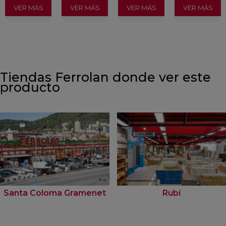
VER MÁS
VER MÁS
VER MÁS
VER MÁS
Tiendas Ferrolan donde ver este
producto
Santa Coloma Gramenet
Rubí