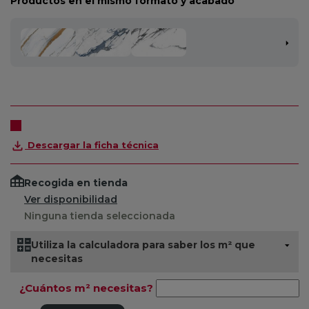
Productos en el mismo formato y acabado
Descargar la ficha técnica
Recogida en tienda
Ver disponibilidad
Ninguna tienda seleccionada
Utiliza la calculadora para saber los m² que
necesitas
¿Cuántos m² necesitas?