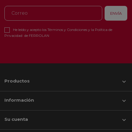
He leído y acepto los
Términos y Condiciones
y la
Política de
Privacidad
de FERROLAN
Productos

Información

Su cuenta
