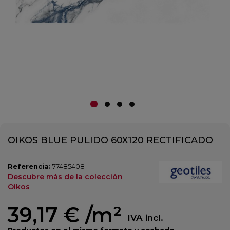
OIKOS BLUE PULIDO 60X120 RECTIFICADO
Referencia:
77485408
Descubre más de la colección
Oikos
39,17 €
/m²
IVA incl.