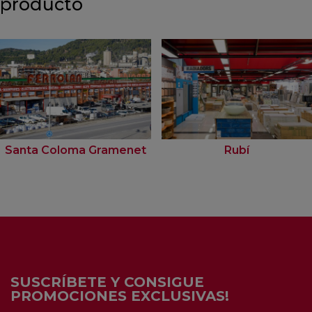
producto
Santa Coloma Gramenet
Rubí
SUSCRÍBETE Y CONSIGUE
PROMOCIONES EXCLUSIVAS!