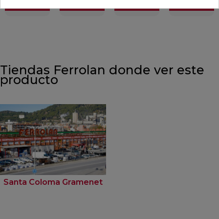
VER MÁS
VER MÁS
VER MÁS
VER MÁS
Tiendas Ferrolan donde ver este
producto
Santa Coloma Gramenet