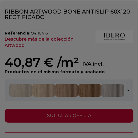
RIBBON ARTWOOD BONE ANTISLIP 60X120
RECTIFICADO
Referencia:
94110416
Descubre más de la colección
Artwood
40,87 €
/m²
IVA incl.
Productos en el mismo formato y acabado
SOLICITAR OFERTA