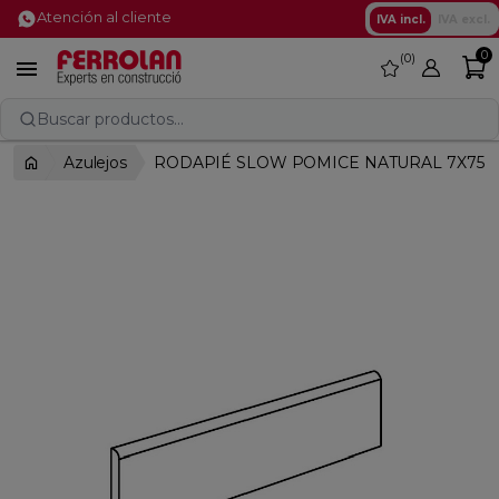
Atención al cliente
IVA incl.
IVA excl.
0
0
favorite

Buscar productos...
Azulejos
RODAPIÉ SLOW POMICE NATURAL 7X75 