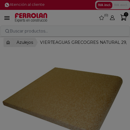
Atención al cliente
IVA incl.
IVA excl.
0
0
favorite

Buscar productos...
Azulejos
VIERTEAGUAS GRECOGRES NATURAL 29,3X