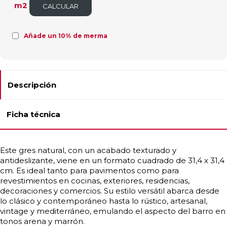
m2
CALCULAR
Añade un 10% de merma
Descripción
Ficha técnica
Este gres natural, con un acabado texturado y
antideslizante, viene en un formato cuadrado de 31,4 x 31,4
cm. Es ideal tanto para pavimentos como para
revestimientos en cocinas, exteriores, residencias,
decoraciones y comercios. Su estilo versátil abarca desde
lo clásico y contemporáneo hasta lo rústico, artesanal,
vintage y mediterráneo, emulando el aspecto del barro en
tonos arena y marrón.