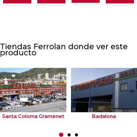
Tiendas Ferrolan donde ver este
producto
Santa Coloma Gramenet
Badalona