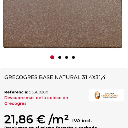
GRECOGRES BASE NATURAL 31,4X31,4
Referencia:
93300200
Descubre más de la colección
Grecogres
21,86 €
/m²
IVA incl.
Productos en el mismo formato y acabado