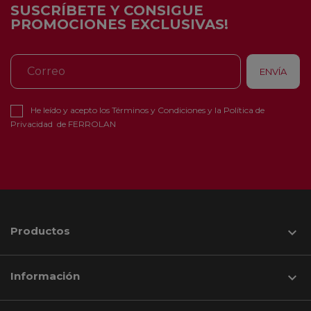
SUSCRÍBETE Y CONSIGUE
PROMOCIONES EXCLUSIVAS!
He leído y acepto los
Términos y Condiciones
y la
Política de
Privacidad
de FERROLAN
Productos

Información
