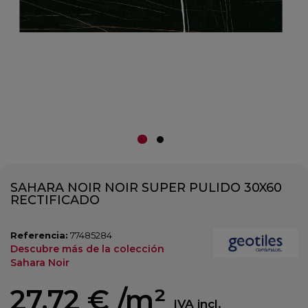
SAHARA NOIR NOIR SUPER PULIDO 30X60
RECTIFICADO
Referencia:
77485284
Descubre más de la colección
Sahara Noir
27,72 €
/m²
IVA incl.