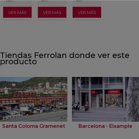
incl.)
incl.)
incl.)
VER MÁS
VER MÁS
VER MÁS
Tiendas Ferrolan donde ver este
producto
Santa Coloma Gramenet
Barcelona - Eixample