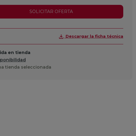
SOLICITAR OFERTA
Descargar la ficha técnica
da en tienda
sponibilidad
a tienda seleccionada