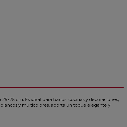
25x75 cm. Es ideal para baños, cocinas y decoraciones,
e blancos y multicolores, aporta un toque elegante y