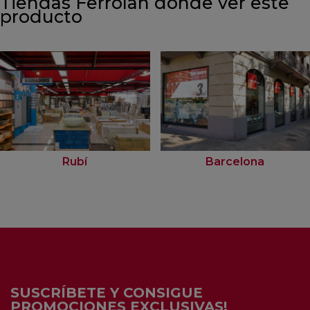
Tiendas Ferrolan donde ver este
producto
Rubí
Barcelona
SUSCRÍBETE Y CONSIGUE
PROMOCIONES EXCLUSIVAS!