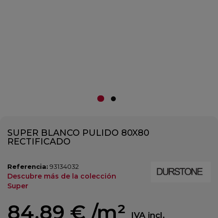
SUPER BLANCO PULIDO 80X80
RECTIFICADO
Referencia:
93134032
Descubre más de la colección
Super
84,89 €
/m²
IVA incl.