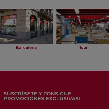
Barcelona
Rubí
SUSCRÍBETE Y CONSIGUE
PROMOCIONES EXCLUSIVAS!