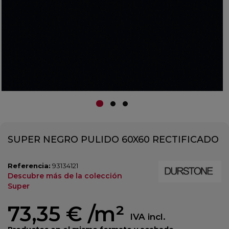
SUPER NEGRO PULIDO 60X60 RECTIFICADO
Referencia:
93134121
Descubre más de la colección
Super
73,35 €
/m²
IVA incl.