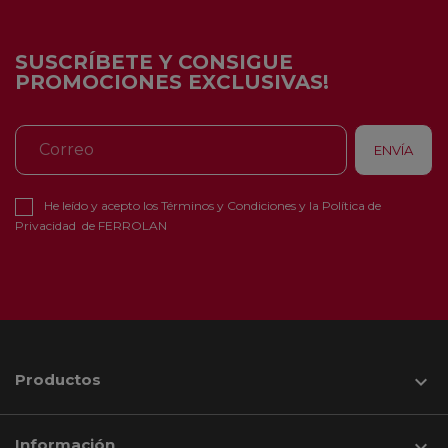
SUSCRÍBETE Y CONSIGUE
PROMOCIONES EXCLUSIVAS!
He leído y acepto los
Términos y Condiciones
y la
Política de
Privacidad
de FERROLAN
Productos

Información
