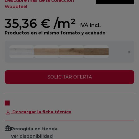
Descubre más de la colección
Woodfeel
35,36 €
/m²
IVA incl.
Productos en el mismo formato y acabado
SOLICITAR OFERTA
Descargar la ficha técnica
Recogida en tienda
Ver disponibilidad