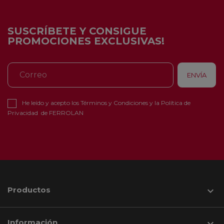
SUSCRÍBETE Y CONSIGUE
PROMOCIONES EXCLUSIVAS!
He leído y acepto los
Términos y Condiciones
y la
Política de
Privacidad
de FERROLAN
Productos

Información
