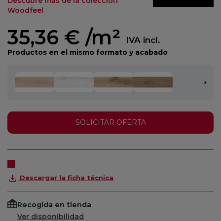
Descubre más de la colección
Woodfeel
35,36 €
/m²
IVA incl.
Productos en el mismo formato y acabado
SOLICITAR OFERTA
Descargar la ficha técnica
Recogida en tienda
Ver disponibilidad