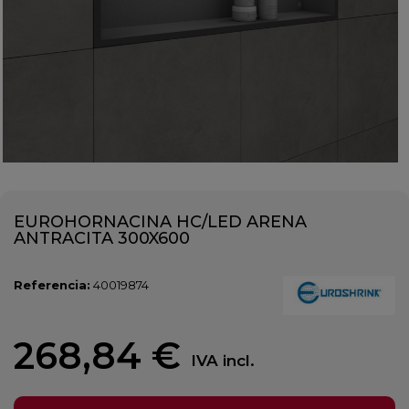
EUROHORNACINA HC/LED ARENA
ANTRACITA 300X600
Referencia:
40019874
268,84 €
IVA incl.