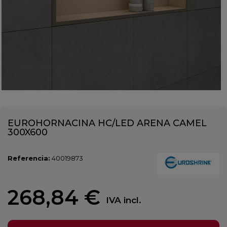
EUROHORNACINA HC/LED ARENA CAMEL
300X600
Referencia:
40019873
268,84 €
IVA incl.