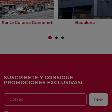
Santa Coloma Gramenet
Badalona
SUSCRÍBETE Y CONSIGUE
PROMOCIONES EXCLUSIVAS!