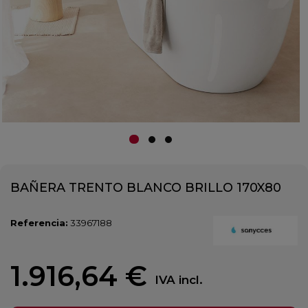
BAÑERA TRENTO BLANCO BRILLO 170X80
Referencia:
33967188
1.916,64 €
IVA incl.