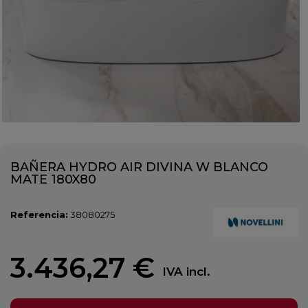
BAÑERA HYDRO AIR DIVINA W BLANCO
MATE 180X80
Referencia:
38080275
3.436,27 €
IVA incl.