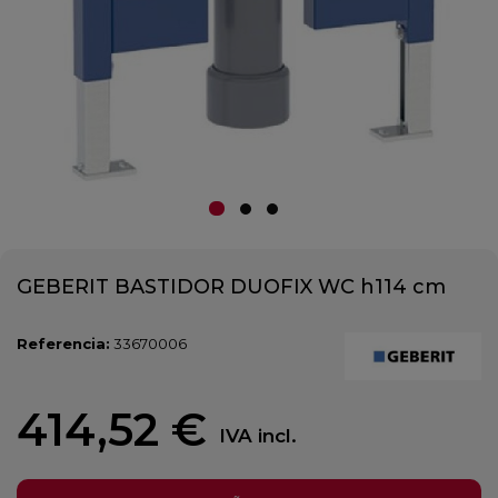
GEBERIT BASTIDOR DUOFIX WC h114 cm
Referencia:
33670006
414,52 €
IVA incl.