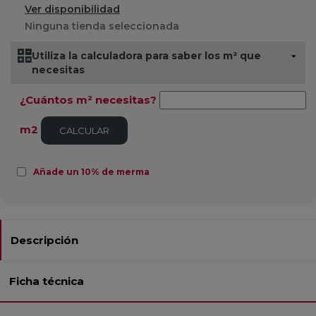
Ver disponibilidad
Ninguna tienda seleccionada
Utiliza la calculadora para saber los m² que
necesitas
¿Cuántos m² necesitas?
m2
CALCULAR
Añade un 10% de merma
Descripción
Ficha técnica