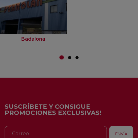
Badalona
SUSCRÍBETE Y CONSIGUE
PROMOCIONES EXCLUSIVAS!