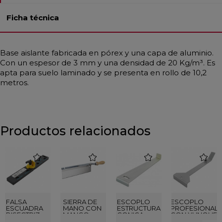
Ficha técnica
Base aislante fabricada en pórex y una capa de aluminio.
Con un espesor de 3 mm y una densidad de 20 Kg/m³. Es
apta para suelo laminado y se presenta en rollo de 10,2
metros.
Productos relacionados
favorite
favorite
favorite
favorite
FALSA
SIERRA DE
ESCOPLO
ESCOPLO
ESCUADRA
MANO CON
ESTRUCTURA
PROFESIONAL
BISECTRIZ
MANGO
CONICA
CON YUNQUE
AUTOMÁTICA
ORIENTABLE