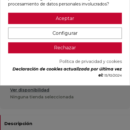
procesamiento de datos personales involucrados?
21,70 €
Aceptar
IVA incl.
Configurar
AÑADIR
Rechazar
Política de privacidad y cookies
Declaración de cookies actualizada por última vez
el:
15/10/2024
Recogida en tienda
Ver disponibilidad
Ninguna tienda seleccionada
Descripción