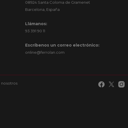
08924 Santa Coloma de Gramenet
Barcelona, España
Llámanos:
93 391 90 11
Escríbenos un correo electrónico:
online@ferrolan.com
 nosotros