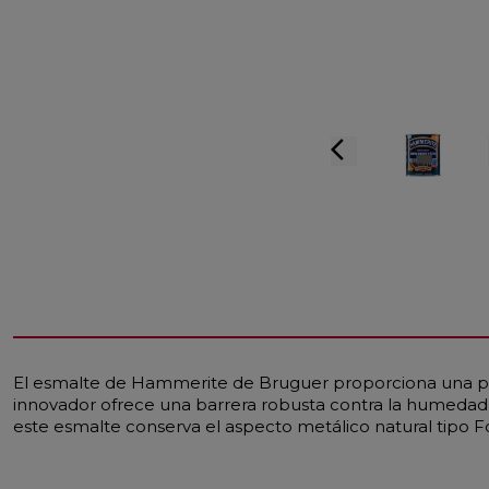
arrow_back_ios
El esmalte de Hammerite de Bruguer proporciona una prot
innovador ofrece una barrera robusta contra la humedad, 
este esmalte conserva el aspecto metálico natural tipo F