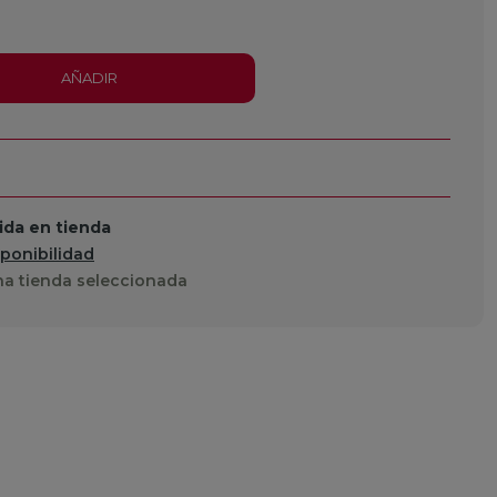
AÑADIR
da en tienda
sponibilidad
a tienda seleccionada