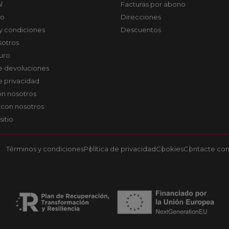
l
Facturas por abono
co
Direcciones
y condiciones
Descuentos
sotros
uro
de devoluciones
de privacidad
on nosotros
 con nosotros
sitio
Términos y condiciones
Política de privacidad
Cookies
Contacte con