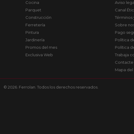
Cocina
Aviso lega
Parquet
Canal Éti
Construcción
Términos 
Ferretería
Sobre no
Pintura
Pago seg
Jardinería
Política 
Promos del mes
Política 
Exclusiva Web
Trabaja c
Contacte
Mapa del 
© 2026. Ferrolan. Todos los derechos reservados.