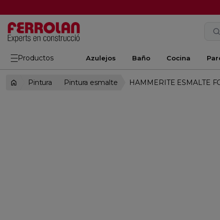
Productos
Azulejos
Baño
Cocina
Par
Pintura
Pintura esmalte
HAMMERITE ESMALTE FO